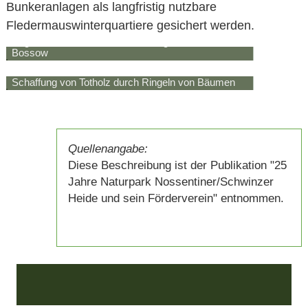
Bunkeranlagen als langfristig nutzbare
Fledermauswinterquartiere gesichert werden.
Beginnender Rückbau der Sanitärgebäude im NNE
Bossow
Schaffung von Totholz durch Ringeln von Bäumen
Quellenangabe:
Diese Beschreibung ist der Publikation "25
Jahre Naturpark Nossentiner/Schwinzer
Heide und sein Förderverein" entnommen.