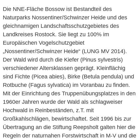
Die NNE-Fläche Bossow ist Bestandteil des
Naturparks Nossentiner/Schwinzer Heide und des
gleichnamigen Landschaftsschutzgebietes des
Landkreises Rostock. Sie liegt zu 100% im
Europäischen Vogelschutzgebiet
„Nossentiner/Schwinzer Heide“ (LUNG MV 2014).
Der Wald wird durch die Kiefer (Pinus sylvestris)
verschiedener Altersklassen geprägt. Kleinflächig
sind Fichte (Picea abies), Birke (Betula pendula) und
Rotbuche (Fagus sylvatica) im Voranbau zu finden.
Mit der Einrichtung des Truppenübungsplatzes in den
1960er Jahren wurde der Wald als schlagweiser
Hochwald in Reinbeständen, z.T. mit
Großkahlschlägen, bewirtschaftet. Seit 1996 bis zur
Übertragung an die Stiftung Reepsholt galten hier die
Regeln der naturnahen Forstwirtschaft in M-V und die