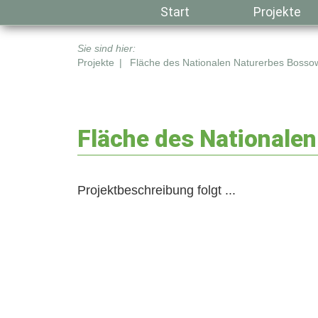
Navigation
Start
Projekte
überspringen
Projekte
Fläche des Nationalen Naturerbes Bosso
Fläche des Nationale
Projektbeschreibung folgt ...