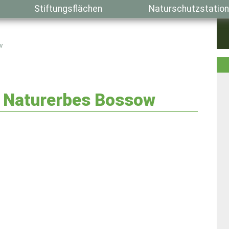
Stiftungsflächen
Naturschutzstation
w
n Naturerbes Bossow