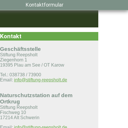
Kontaktformular
Kontakt
Geschäftsstelle
Stiftung Reepsholt
Ziegenhorn 1
19395 Plau am See / OT Karow
Tel.: 038738 / 73900
Email:
info@stiftung-reepsholt.de
Naturschutzstation auf dem
Ortkrug
Stiftung Reepsholt
Fischweg 10
17214 Alt Schwerin
Email:
info@stiftung-reepsholt.de